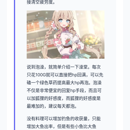
接清空疲劳度。
说到泡澡，就简单介绍一下澡堂。每次
只花100G就可以直接把hp回满，可以先
磕一个绿色草药提高最大hp再泡。泡澡
不仅是非常便宜的回复hp手段，而且可
以加狐狸的好感度，而狐狸的好感度是
最难加的，建议每天都泡。
没有料理可以增加钓鱼的收获量，只能
增加大鱼出率，但是有些小鱼比大鱼