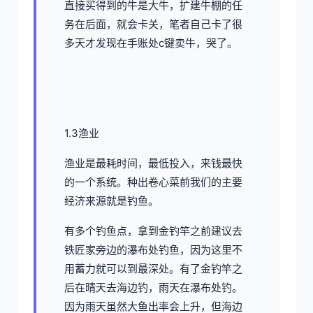
直接买得到的牛是大牛，扩建牛棚的任
务在后面，就会卡关，笔者自己卡了很
多天才发现在手账处c键卖牛，哭了。
1.3渔业
渔业是最耗时间，最低投入，来钱最快
的一个系统。种出卷心菜前我们的主要
经济来源就是钓鱼。
有多个钓鱼点，拿到金钓竿之前建议去
铁匠家旁边的瀑布处钓鱼，因为这里不
用蓄力就可以到最深处。有了金钓竿之
后在晴天去海边钓，雨天在瀑布处钓。
因为雨天虽然大鱼出率会上升，但海边