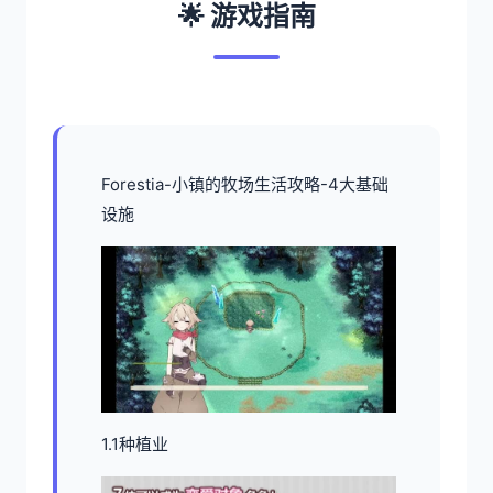
🌟 游戏指南
Forestia-小镇的牧场生活攻略-4大基础
设施
1.1种植业