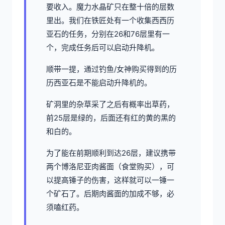
要收入。魔力水晶矿只在整十倍的层数
里出。我们在铁匠处有一个收集西西历
亚石的任务，分别在26和76层里有一
个，完成任务后可以启动升降机。
顺带一提，通过钓鱼/女神购买得到的历
历西亚石是不能启动升降机的。
矿洞里的杂草采了之后有概率出草药，
前25层是绿的，后面还有红的黄的黑的
和白的。
为了能在前期顺利到达26层，建议携带
两个博洛尼亚肉酱面（食堂购买），可
以提高锤子的伤害，这样就可以一锤一
个矿石了。后期肉酱面的加成不够，必
须嗑红药。