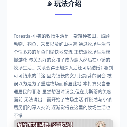
📡 玩法介绍
Forestia-小镇的牧场生活是一款耕种农田、照顾
动物、钓鱼、采集以及矿山探索 通过牧场生活与
个性多彩的角色们愉快地交流 正统派牧场生活模
拟游戏 与关系好的女孩子成为恋人然后在小镇的
牧场生活… 关系变得更加深入后还可以结婚? 搬到
可可镇来的菲洛 因为镇长的女儿比斯蒂的误会 被
误以为是为了重建牧场而移居此地 本打算只当普
通居民的菲洛 虽然想澄清误会,但在比斯蒂的笑容
面前 无法说出口而开始了牧场生活 伴随着与小镇
居民们的深入交流 逐渐觉得在这里的牧场生活也
不错