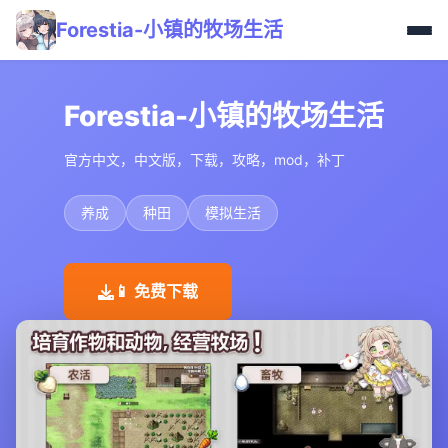
Forestia-小镇的牧场生活
Forestia-小镇的牧场生活
官方中文，中文版，下载，攻略，mod，补丁
养成
种田
模拟生活
📱 免费下载