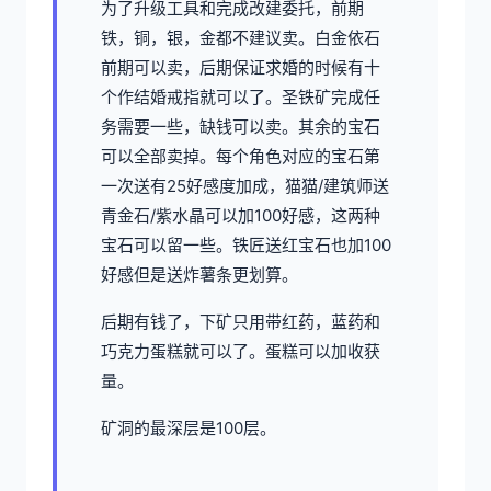
为了升级工具和完成改建委托，前期
铁，铜，银，金都不建议卖。白金依石
前期可以卖，后期保证求婚的时候有十
个作结婚戒指就可以了。圣铁矿完成任
务需要一些，缺钱可以卖。其余的宝石
可以全部卖掉。每个角色对应的宝石第
一次送有25好感度加成，猫猫/建筑师送
青金石/紫水晶可以加100好感，这两种
宝石可以留一些。铁匠送红宝石也加100
好感但是送炸薯条更划算。
后期有钱了，下矿只用带红药，蓝药和
巧克力蛋糕就可以了。蛋糕可以加收获
量。
矿洞的最深层是100层。