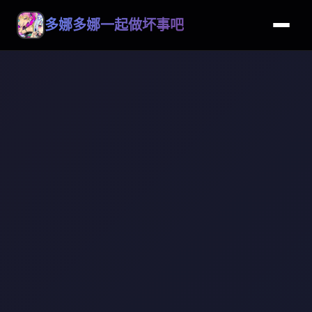
多娜多娜一起做坏事吧