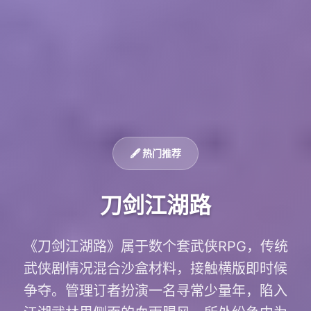
🖋️ 热门推荐
刀剑江湖路
《刀剑江湖路》属于数个套武侠RPG，传统
武侠剧情况混合沙盒材料，接触横版即时候
争夺。管理订者扮演一名寻常少量年，陷入