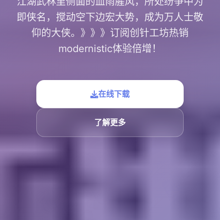
江湖武林里侧面的血雨腥风，所处纷争中为
即侠名，搅动空下边宏大势，成为万人士敬
仰的大侠。》》》订阅创针工坊热销
modernistic体验倍增！
在线下载
了解更多