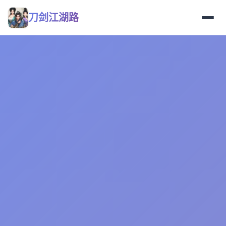
刀剑江湖路