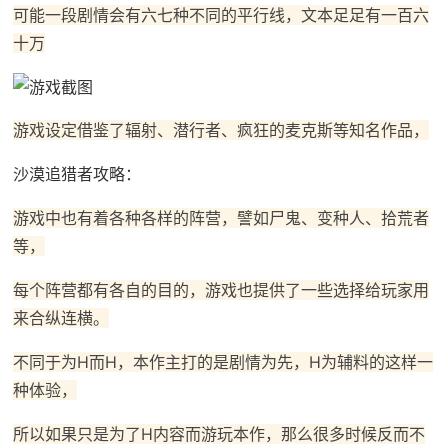
可能一段剧情会有六七种不同的平行线，文本足足有一百六
十万
游戏设定借鉴了辐射、潜行者、疯狂的麦克斯等知名作品，
沙漠追猎者攻略：
游戏中也有着各种各样的阵营，譬如尸鬼、变种人、拾荒者
等，
每个阵营都有各自的目的，游戏也提供了一些选择给玩家用
来合纵连横。
不同于为H而H，本作主打的是剧情为先，H为辅料的这样一
种体验，
所以如果只是为了H内容而游玩本作，那么很多时候反而不