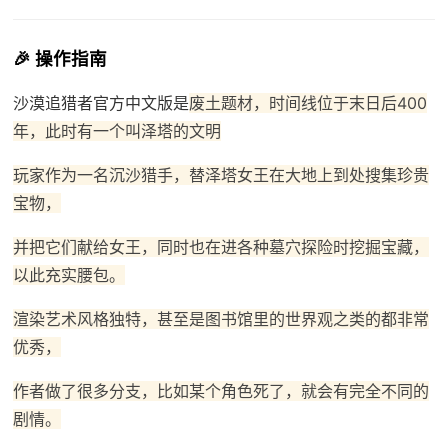
🎉 操作指南
沙漠追猎者官方中文版是
废土题材，时间线位于末日后400
年，此时有一个叫泽塔的文明
玩家作为一名沉沙猎手，替泽塔女王在大地上到处搜集珍贵
宝物，
并把它们献给女王，同时也在进各种墓穴探险时挖掘宝藏，
以此充实腰包。
渲染艺术风格独特，甚至是图书馆里的世界观之类的都非常
优秀，
作者做了很多分支，比如某个角色死了，就会有完全不同的
剧情。