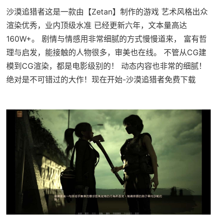
沙漠追猎者这是一款由【Zetan】制作的游戏 艺术风格出众
渲染优秀，业内顶级水准 已经更新六年，文本量高达
160W+。 剧情与情感用非常细腻的方式慢慢道来， 富有哲
理与启发，能接触的人物很多，审美也在线。 不管从CG建
模到CG渲染，都是电影级别的！ 动态内容也非常的细腻！
绝对是不可错过的大作！现在开始-沙漠追猎者免费下载