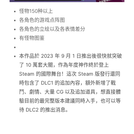
怪物150种以上
各角色的游戏点阵图
各角色的立绘以及各表情差分
有怪物图鉴
本作品於 2023 年 9 月 1 日推出後很快就突破
了 10 萬套大關，作為年度神作終於登上
Steam 的國際舞台！這次 Steam 版發行還同
時包含了 DLC1 的追加內容，額外新增了戰
鬥、劇情、大量 CG 以及追加道具，想直接體
驗目前的最完整版本建議同時入手，也可以等
待 DLC2 的推出消息。