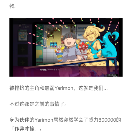
物。
被排挤的主角和最弱Yarimon，这就是我们...
不过这都是之前的事情了。
身为伙伴的Yarimon居然突然学会了威力800000的
「作弊冲撞」，