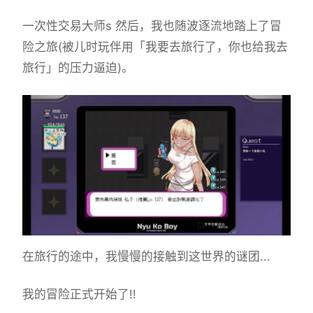
一次性交易大师s 然后，我也随波逐流地踏上了冒
险之旅(被儿时玩伴用「我要去旅行了，你也给我去
旅行」的压力逼迫)。
在旅行的途中，我慢慢的接触到这世界的谜团...
我的冒险正式开始了!!