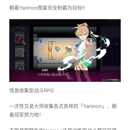
朝着Yarimon图鉴完全制霸为目标!!
怪兽收集型战斗RPG
一次性交易大师收集各式各样的「Yarimon」、朝
着冠军努力吧！