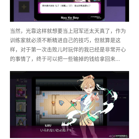
当然，光靠这样就想要当上冠军还太天真了，作为
训练家就必须不断精进自己的技巧，但就算是这
样，对于第一次击败儿时玩伴的我已经是非常开心
的事情了，终于可以把一些输掉的钱给拿回来...