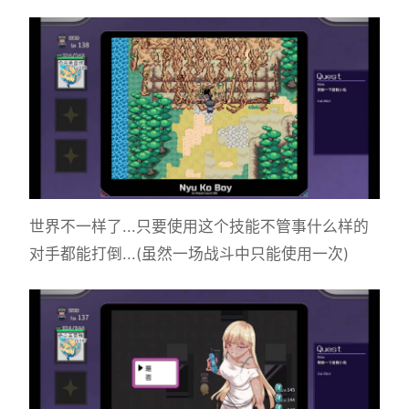
世界不一样了...只要使用这个技能不管事什么样的
对手都能打倒...(虽然一场战斗中只能使用一次)