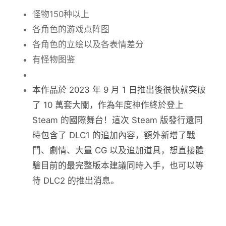
怪物150种以上
各角色的游戏点阵图
各角色的立绘以及各表情差分
有怪物图鉴
本作品於 2023 年 9 月 1 日推出後很快就突破
了 10 萬套大關，作為年度神作終於登上
Steam 的國際舞台！這次 Steam 版發行還同
時包含了 DLC1 的追加內容，額外新增了戰
鬥、劇情、大量 CG 以及追加道具，想直接體
驗目前的最完整版本建議同時入手，也可以等
待 DLC2 的推出消息。