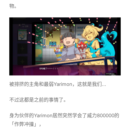
物。
被排挤的主角和最弱Yarimon，这就是我们...
不过这都是之前的事情了。
身为伙伴的Yarimon居然突然学会了威力800000的
「作弊冲撞」，