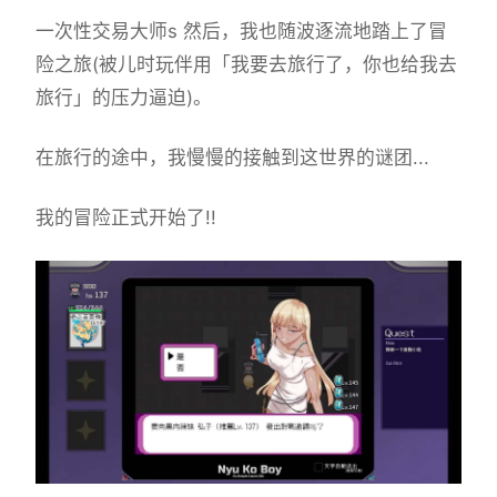
一次性交易大师s 然后，我也随波逐流地踏上了冒
险之旅(被儿时玩伴用「我要去旅行了，你也给我去
旅行」的压力逼迫)。
在旅行的途中，我慢慢的接触到这世界的谜团...
我的冒险正式开始了!!