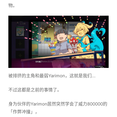
物。
被排挤的主角和最弱Yarimon，这就是我们...
不过这都是之前的事情了。
身为伙伴的Yarimon居然突然学会了威力800000的
「作弊冲撞」，