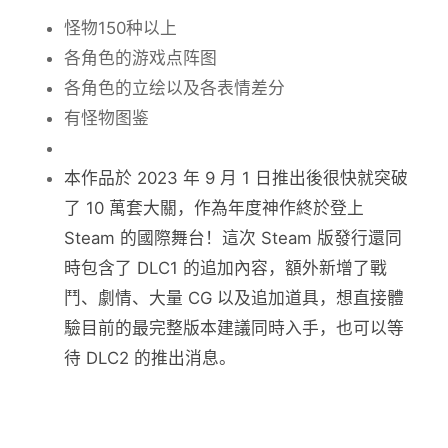
怪物150种以上
各角色的游戏点阵图
各角色的立绘以及各表情差分
有怪物图鉴
本作品於 2023 年 9 月 1 日推出後很快就突破
了 10 萬套大關，作為年度神作終於登上
Steam 的國際舞台！這次 Steam 版發行還同
時包含了 DLC1 的追加內容，額外新增了戰
鬥、劇情、大量 CG 以及追加道具，想直接體
驗目前的最完整版本建議同時入手，也可以等
待 DLC2 的推出消息。