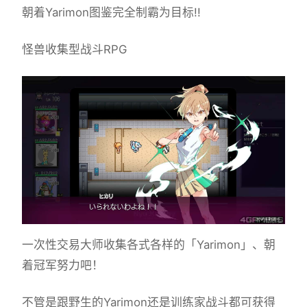
朝着Yarimon图鉴完全制霸为目标!!
怪兽收集型战斗RPG
一次性交易大师收集各式各样的「Yarimon」、朝
着冠军努力吧！
不管是跟野生的Yarimon还是训练家战斗都可获得