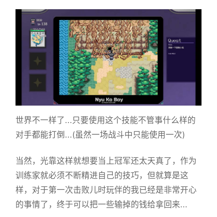
世界不一样了...只要使用这个技能不管事什么样的
对手都能打倒...(虽然一场战斗中只能使用一次)
当然，光靠这样就想要当上冠军还太天真了，作为
训练家就必须不断精进自己的技巧，但就算是这
样，对于第一次击败儿时玩伴的我已经是非常开心
的事情了，终于可以把一些输掉的钱给拿回来...