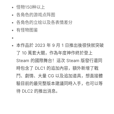
怪物150种以上
各角色的游戏点阵图
各角色的立绘以及各表情差分
有怪物图鉴
本作品於 2023 年 9 月 1 日推出後很快就突破
了 10 萬套大關，作為年度神作終於登上
Steam 的國際舞台！這次 Steam 版發行還同
時包含了 DLC1 的追加內容，額外新增了戰
鬥、劇情、大量 CG 以及追加道具，想直接體
驗目前的最完整版本建議同時入手，也可以等
待 DLC2 的推出消息。