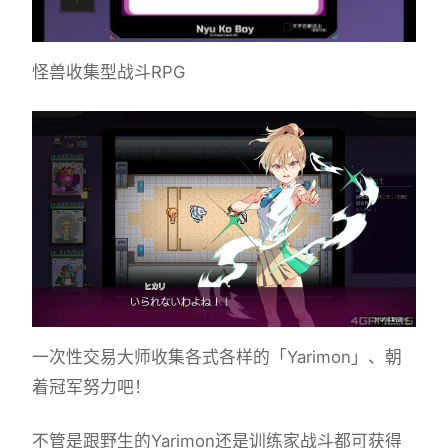
怪兽收集型战斗RPG
一次性交易大师收集各式各样的「Yarimon」、朝
着冠军努力吧！
不管是跟野生的Yarimon还是训练家战斗都可获得