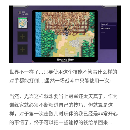
世界不一样了...只要使用这个技能不管事什么样的
对手都能打倒...(虽然一场战斗中只能使用一次)
当然，光靠这样就想要当上冠军还太天真了，作为
训练家就必须不断精进自己的技巧，但就算是这
样，对于第一次击败儿时玩伴的我已经是非常开心
的事情了，终于可以把一些输掉的钱给拿回来...