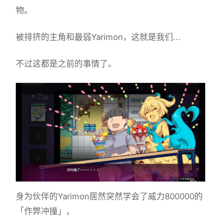
物。
被排挤的主角和最弱Yarimon，这就是我们...
不过这都是之前的事情了。
身为伙伴的Yarimon居然突然学会了威力800000的
「作弊冲撞」，