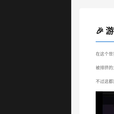
🎉 
在这个世
被排挤的主
不过这都