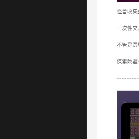
怪兽收集
一次性交
不管是跟
探索隐藏
---------