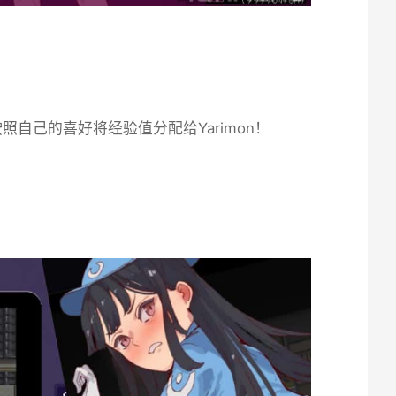
照自己的喜好将经验值分配给Yarimon！