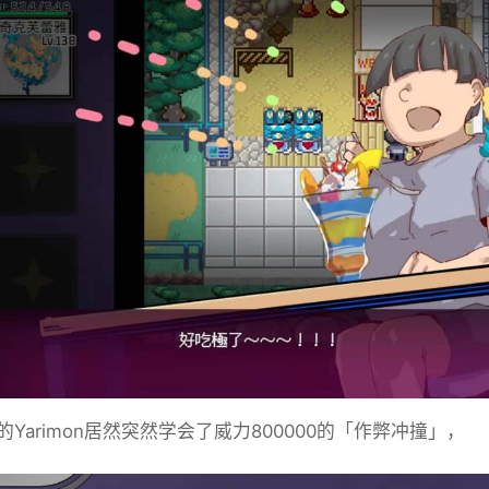
Yarimon居然突然学会了威力800000的「作弊冲撞」，