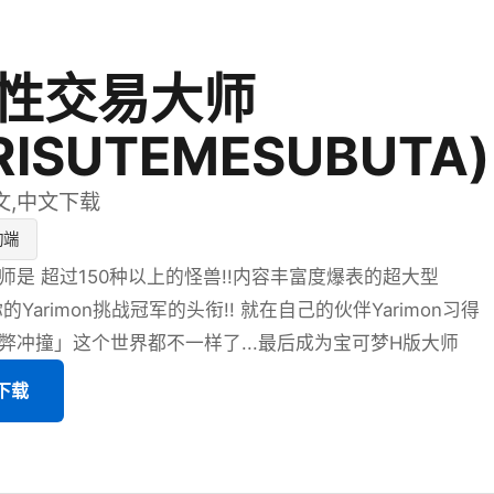
性交易大师
RISUTEMESUBUTA)
文,中文下载
动端
师是 超过150种以上的怪兽!!内容丰富度爆表的超大型
的Yarimon挑战冠军的头衔!! 就在自己的伙伴Yarimon习得
弊冲撞」这个世界都不一样了...最后成为宝可梦H版大师
版下载