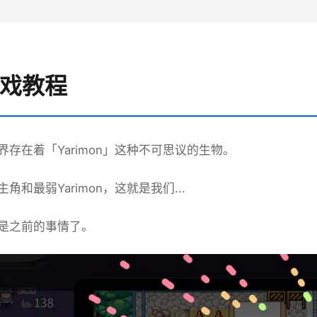
游戏教程
界存在着「Yarimon」这种不可思议的生物。
角和最弱Yarimon，这就是我们...
是之前的事情了。