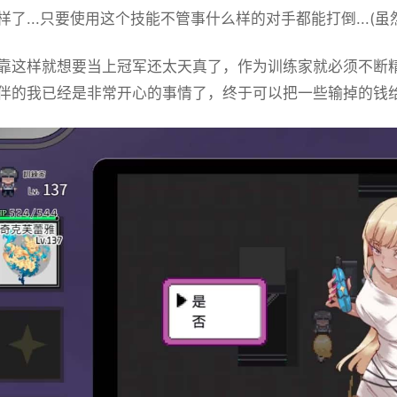
样了...只要使用这个技能不管事什么样的对手都能打倒...(
靠这样就想要当上冠军还太天真了，作为训练家就必须不断
伴的我已经是非常开心的事情了，终于可以把一些输掉的钱给拿