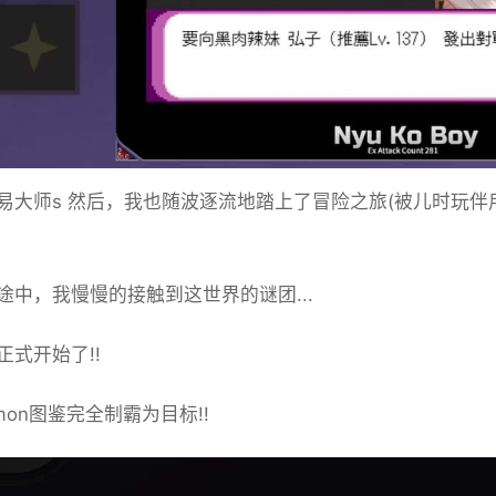
易大师s 然后，我也随波逐流地踏上了冒险之旅(被儿时玩
途中，我慢慢的接触到这世界的谜团...
正式开始了!!
imon图鉴完全制霸为目标!!