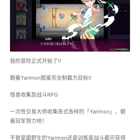
我的冒险正式开始了!!
朝着Yarimon图鉴完全制霸为目标!!
怪兽收集型战斗RPG
一次性交易大师收集各式各样的「Yarimon」、朝
着冠军努力吧！
不管是跟野生的Yarimon还是训练家战斗都可获得