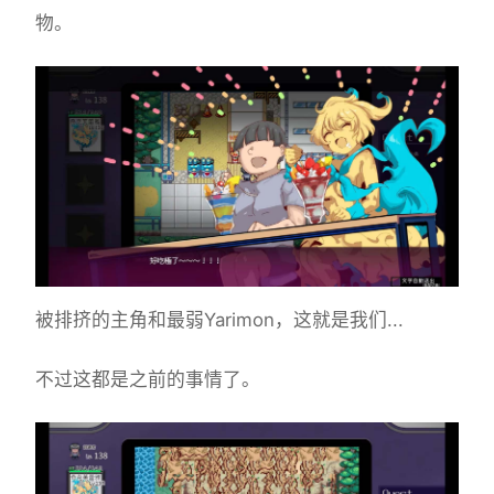
物。
被排挤的主角和最弱Yarimon，这就是我们...
不过这都是之前的事情了。