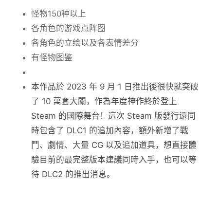
怪物150种以上
各角色的游戏点阵图
各角色的立绘以及各表情差分
有怪物图鉴
本作品於 2023 年 9 月 1 日推出後很快就突破
了 10 萬套大關，作為年度神作終於登上
Steam 的國際舞台！這次 Steam 版發行還同
時包含了 DLC1 的追加內容，額外新增了戰
鬥、劇情、大量 CG 以及追加道具，想直接體
驗目前的最完整版本建議同時入手，也可以等
待 DLC2 的推出消息。