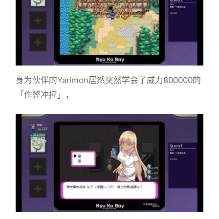
身为伙伴的Yarimon居然突然学会了威力800000的
「作弊冲撞」，